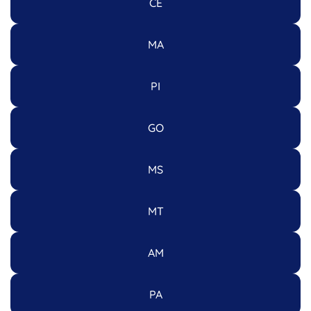
CE
MA
PI
GO
MS
MT
AM
PA