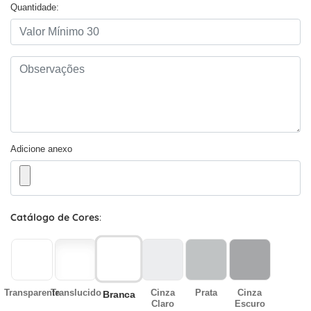
Quantidade:
Adicione anexo
Catálogo de Cores
:
Transparente
Translucido
Cinza
Prata
Cinza
Branca
Claro
Escuro