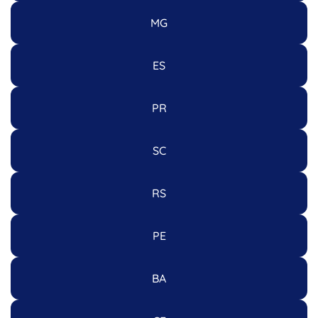
MG
ES
PR
SC
RS
PE
BA