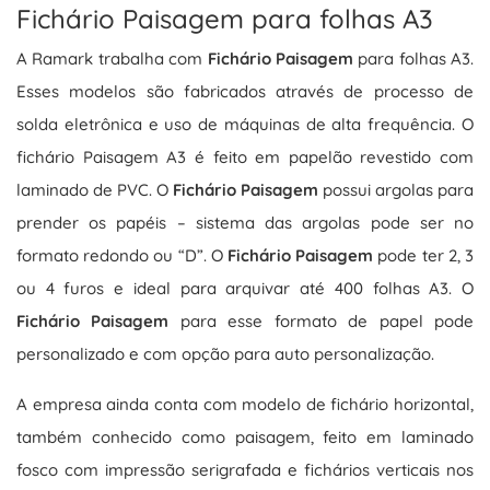
Fichário Paisagem para folhas A3
A Ramark trabalha com
Fichário Paisagem
para folhas A3.
Esses modelos são fabricados através de processo de
solda eletrônica e uso de máquinas de alta frequência. O
fichário Paisagem A3 é feito em papelão revestido com
laminado de PVC. O
Fichário Paisagem
possui argolas para
prender os papéis – sistema das argolas pode ser no
formato redondo ou “D”. O
Fichário Paisagem
pode ter 2, 3
ou 4 furos e ideal para arquivar até 400 folhas A3. O
Fichário Paisagem
para esse formato de papel pode
personalizado e com opção para auto personalização.
A empresa ainda conta com modelo de fichário horizontal,
também conhecido como paisagem, feito em laminado
fosco com impressão serigrafada e fichários verticais nos