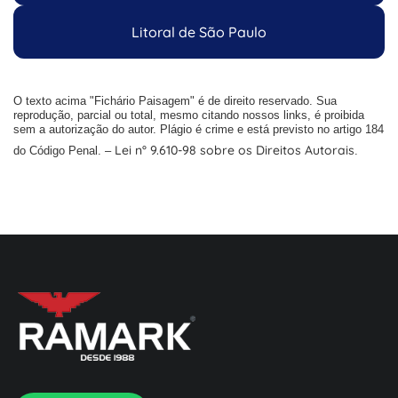
Litoral de São Paulo
O texto acima "Fichário Paisagem" é de direito reservado. Sua
reprodução, parcial ou total, mesmo citando nossos links, é proibida
sem a autorização do autor. Plágio é crime e está previsto no artigo 184
Lei n° 9.610-98 sobre os Direitos Autorais
do Código Penal. –
.