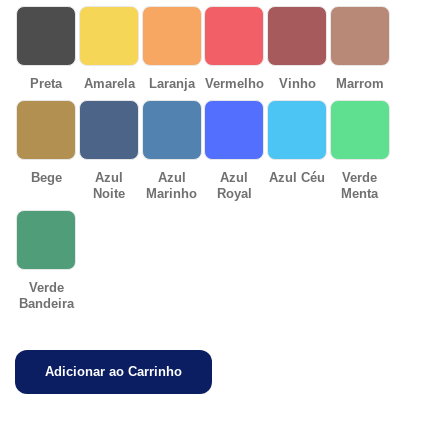
Preta
Amarela
Laranja
Vermelho
Vinho
Marrom
Bege
Azul
Azul
Azul
Azul Céu
Verde
Noite
Marinho
Royal
Menta
Verde
Bandeira
Adicionar ao Carrinho