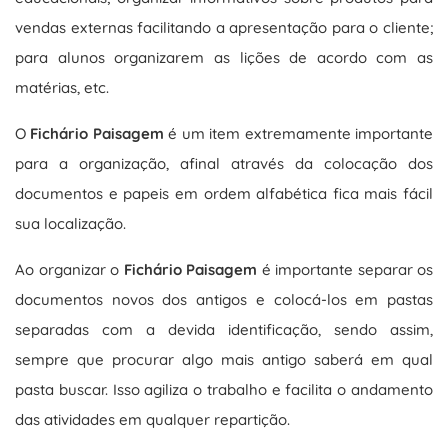
vendas externas facilitando a apresentação para o cliente;
para alunos organizarem as lições de acordo com as
matérias, etc.
O
Fichário Paisagem
é um item extremamente importante
para a organização, afinal através da colocação dos
documentos e papeis em ordem alfabética fica mais fácil
sua localização.
Ao organizar o
Fichário Paisagem
é importante separar os
documentos novos dos antigos e colocá-los em pastas
separadas com a devida identificação, sendo assim,
sempre que procurar algo mais antigo saberá em qual
pasta buscar. Isso agiliza o trabalho e facilita o andamento
das atividades em qualquer repartição.